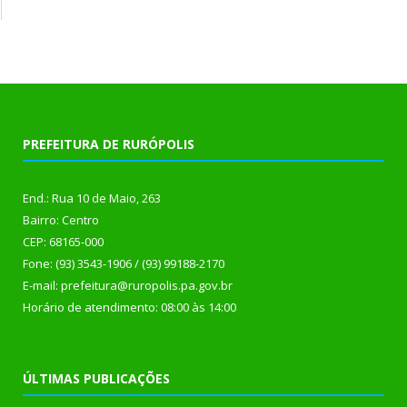
PREFEITURA DE RURÓPOLIS
End.: Rua 10 de Maio, 263
Bairro: Centro
CEP: 68165-000
Fone: (93) 3543-1906 / (93) 99188-2170
E-mail: prefeitura@ruropolis.pa.gov.br
Horário de atendimento: 08:00 às 14:00
ÚLTIMAS PUBLICAÇÕES