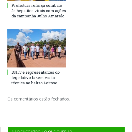
Prefeitura reforça combate
às hepatites virais com ações
da campanha Julho Amarelo
DNIT e representantes do
legislativo fazem visita
técnica no bairro Leitoso
Os comentários estão fechados.
NÃO ENCONTROU O QUE QUERIA?