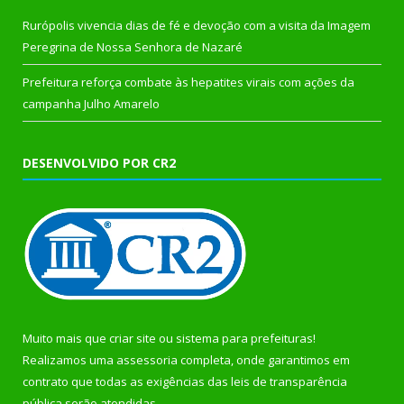
Rurópolis vivencia dias de fé e devoção com a visita da Imagem
Peregrina de Nossa Senhora de Nazaré
Prefeitura reforça combate às hepatites virais com ações da
campanha Julho Amarelo
DESENVOLVIDO POR CR2
Muito mais que
criar site
ou
sistema para prefeituras
!
Realizamos uma
assessoria
completa, onde garantimos em
contrato que todas as exigências das
leis de transparência
pública
serão atendidas.