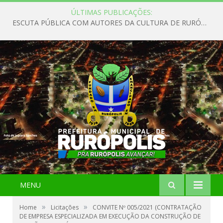
ÚLTIMAS PUBLICAÇÕES:
ESCUTA PÚBLICA COM AUTORES DA CULTURA DE RURÓPOLIS
MENU
»
»
Home
Licitações
CONVITE Nº 005/2021 (CONTRATAÇÃO
DE EMPRESA ESPECIALIZADA EM EXECUÇÃO DA CONSTRUÇÃO DE