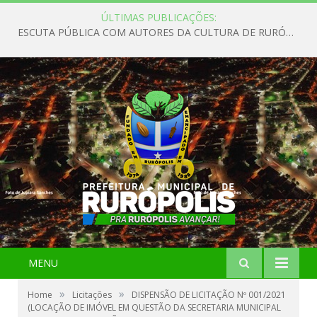
ÚLTIMAS PUBLICAÇÕES:
ESCUTA PÚBLICA COM AUTORES DA CULTURA DE RURÓPOLIS
MENU
»
»
Home
Licitações
DISPENSÃO DE LICITAÇÃO Nº 001/2021
(LOCAÇÃO DE IMÓVEL EM QUESTÃO DA SECRETARIA MUNICIPAL