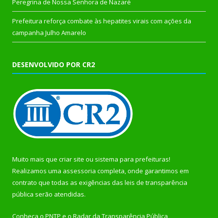
Peregrina de Nossa Senhora de Nazaré
Prefeitura reforça combate às hepatites virais com ações da
campanha Julho Amarelo
DESENVOLVIDO POR CR2
Muito mais que
criar site
ou
sistema para prefeituras
!
Realizamos uma
assessoria
completa, onde garantimos em
contrato que todas as exigências das
leis de transparência
pública
serão atendidas.
Conheça o
PNTP
e o
Radar da Transparência Pública