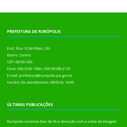
PREFEITURA DE RURÓPOLIS
End.: Rua 10 de Maio, 263
Bairro: Centro
CEP: 68165-000
Fone: (93) 3543-1906 / (93) 99188-2170
E-mail: prefeitura@ruropolis.pa.gov.br
Horário de atendimento: 08:00 às 14:00
ÚLTIMAS PUBLICAÇÕES
Rurópolis vivencia dias de fé e devoção com a visita da Imagem