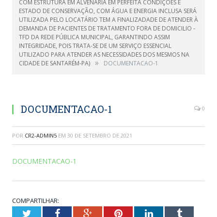
COM ESTRUTURA EM ALVENARIA EM PERFEITA CONDIÇÕES E
ESTADO DE CONSERVAÇÃO, COM ÁGUA E ENERGIA INCLUSA SERÁ
UTILIZADA PELO LOCATÁRIO TEM A FINALIZADADE DE ATENDER À
DEMANDA DE PACIENTES DE TRATAMENTO FORA DE DOMICILIO -
TFD DA REDE PÚBLICA MUNICIPAL, GARANTINDO ASSIM
INTEGRIDADE, POIS TRATA-SE DE UM SERVIÇO ESSENCIAL
UTILIZADO PARA ATENDER AS NECESSIDADES DOS MESMOS NA
»
CIDADE DE SANTARÉM-PA)
DOCUMENTACAO-1
DOCUMENTACAO-1
0
POR
CR2-ADMIN5
EM
30 DE SETEMBRO DE 2021
DOCUMENTACAO-1
COMPARTILHAR:
Twitter
Facebook
Google+
Pinterest
LinkedIn
Tumblr