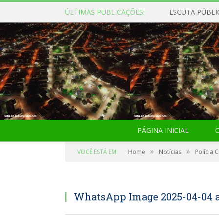
ÚLTIMAS PUBLICAÇÕES:
ESCUTA PÚBLI
PÁGINA INICIAL
O
»
»
VOCÊ ESTÁ EM:
Home
Notícias
Polícia 
WhatsApp Image 2025-04-04 at