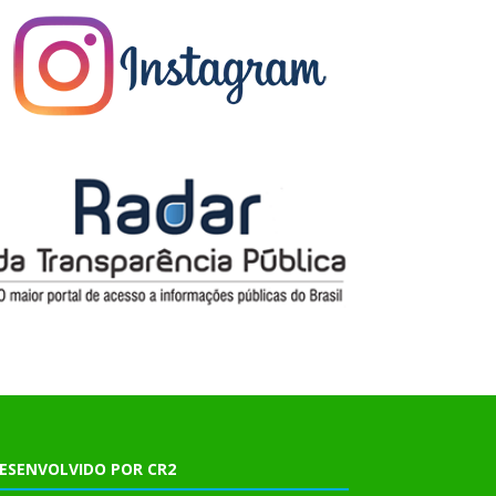
ESENVOLVIDO POR CR2