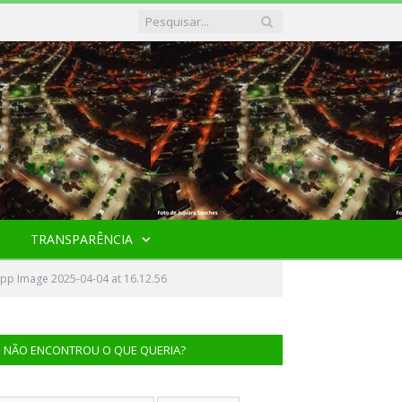
TRANSPARÊNCIA
pp Image 2025-04-04 at 16.12.56
NÃO ENCONTROU O QUE QUERIA?