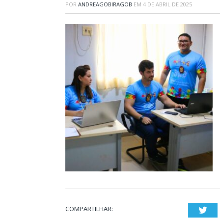
POR
ANDREAGOBIRAGOB
EM
4 DE ABRIL DE 2025
COMPARTILHAR:
Twi