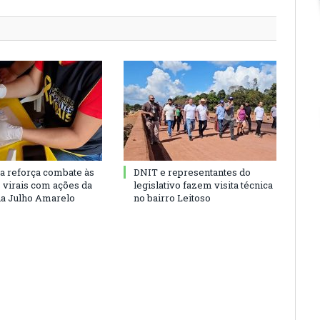
ra reforça combate às
DNIT e representantes do
s virais com ações da
legislativo fazem visita técnica
a Julho Amarelo
no bairro Leitoso