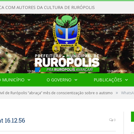
CA COM AUTORES DA CULTURA DE RURÓPOLIS
 MUNICÍPIO
O GOVERNO
PUBLICAÇÕES
»
Civil de Rurópolis “abraça” mês de conscientização sobre o autismo
WhatsA
 16.12.56
0