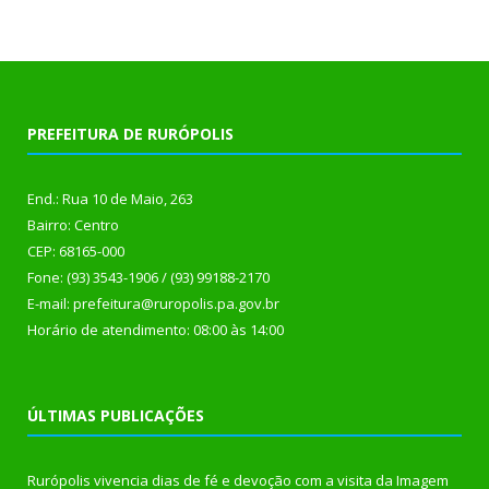
PREFEITURA DE RURÓPOLIS
End.: Rua 10 de Maio, 263
Bairro: Centro
CEP: 68165-000
Fone: (93) 3543-1906 / (93) 99188-2170
E-mail: prefeitura@ruropolis.pa.gov.br
Horário de atendimento: 08:00 às 14:00
ÚLTIMAS PUBLICAÇÕES
Rurópolis vivencia dias de fé e devoção com a visita da Imagem