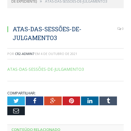
»
DE EXPEDIENTE)
ATAS-DAS-SESSÕES-DE-JULGAMENTO3
ATAS-DAS-SESSÕES-DE-
0
JULGAMENTO3
POR
CR2-ADMIN7
EM
4 DE OUTUBRO DE 2021
ATAS-DAS-SESSÕES-DE-JULGAMENTO3
COMPARTILHAR:
Twitter
Facebook
Google+
Pinterest
LinkedIn
Tumblr
Email
CONTEÚDO RELACIONADO