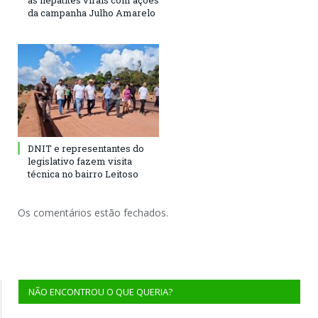
às hepatites virais com ações
da campanha Julho Amarelo
DNIT e representantes do
legislativo fazem visita
técnica no bairro Leitoso
Os comentários estão fechados.
NÃO ENCONTROU O QUE QUERIA?