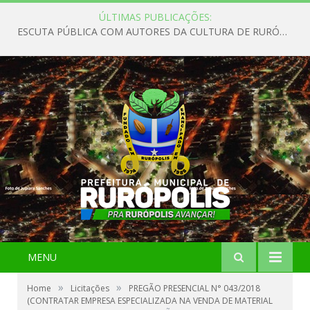
ÚLTIMAS PUBLICAÇÕES:
ESCUTA PÚBLICA COM AUTORES DA CULTURA DE RURÓPOLIS
MENU
»
»
Home
Licitações
PREGÃO PRESENCIAL N° 043/2018
(CONTRATAR EMPRESA ESPECIALIZADA NA VENDA DE MATERIAL