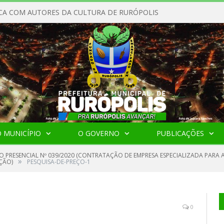
CA COM AUTORES DA CULTURA DE RURÓPOLIS
 MUNICÍPIO
O GOVERNO
PUBLICAÇÕES
O PRESENCIAL Nº 039/2020 (CONTRATAÇÃO DE EMPRESA ESPECIALIZADA PARA
»
ÇÃO)
PESQUISA-DE-PREÇO-1
0