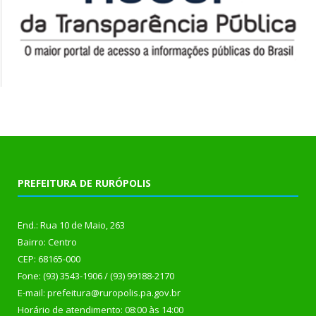
PREFEITURA DE RURÓPOLIS
End.: Rua 10 de Maio, 263
Bairro: Centro
CEP: 68165-000
Fone: (93) 3543-1906 / (93) 99188-2170
E-mail: prefeitura@ruropolis.pa.gov.br
Horário de atendimento: 08:00 às 14:00