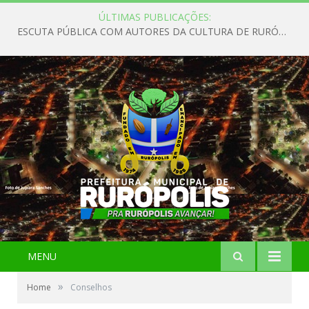
ÚLTIMAS PUBLICAÇÕES:
ESCUTA PÚBLICA COM AUTORES DA CULTURA DE RURÓPOLIS
MENU
»
Home
Conselhos