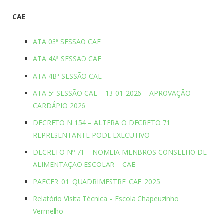
CAE
ATA 03ª SESSÃO CAE
ATA 4Aª SESSÃO CAE
ATA 4Bª SESSÃO CAE
ATA 5ª SESSÃO-CAE – 13-01-2026 – APROVAÇÃO
CARDÁPIO 2026
DECRETO N 154 – ALTERA O DECRETO 71
REPRESENTANTE PODE EXECUTIVO
DECRETO Nº 71 – NOMEIA MENBROS CONSELHO DE
ALIMENTAÇAO ESCOLAR – CAE
PAECER_01_QUADRIMESTRE_CAE_2025
Relatório Visita Técnica – Escola Chapeuzinho
Vermelho