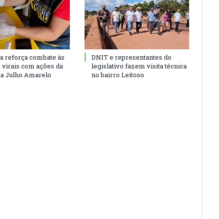
ra reforça combate às
DNIT e representantes do
s virais com ações da
legislativo fazem visita técnica
a Julho Amarelo
no bairro Leitoso