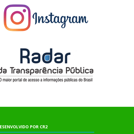
ESENVOLVIDO POR CR2