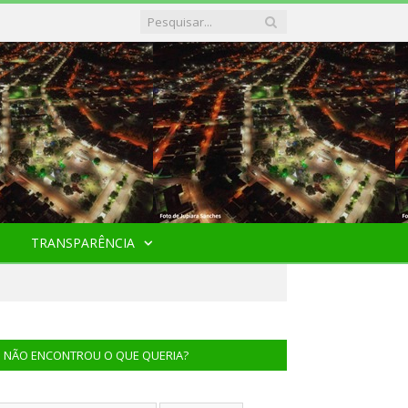
TRANSPARÊNCIA
NÃO ENCONTROU O QUE QUERIA?