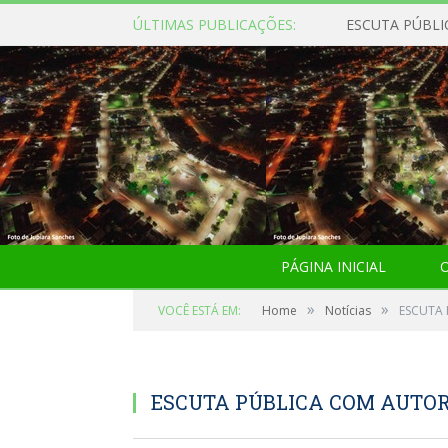
ÚLTIMAS PUBLICAÇÕES:
ESCUTA PÚBLI
PÁGINA INICIAL
O
»
»
VOCÊ ESTÁ EM:
Home
Notícias
ESCUTA 
ESCUTA PÚBLICA COM AUTOR