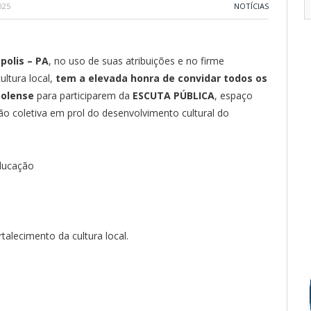
025
NOTÍCIAS
polis – PA
, no uso de suas atribuições e no firme
ultura local,
tem a elevada honra de convidar todos os
polense
para participarem da
ESCUTA PÚBLICA
, espaço
ão coletiva em prol do desenvolvimento cultural do
Educação
talecimento da cultura local.