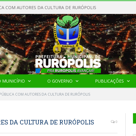
CA COM AUTORES DA CULTURA DE RURÓPOLIS
 MUNICÍPIO
O GOVERNO
PUBLICAÇÕES
PÚBLICA COM AUTORES DA CULTURA DE RURÓPOLIS
ES DA CULTURA DE RURÓPOLIS
0