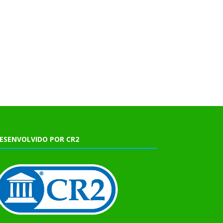
ESENVOLVIDO POR CR2