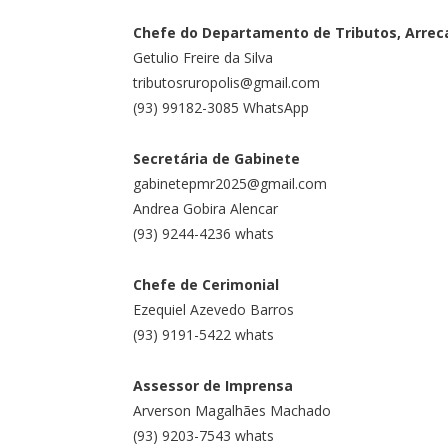
Chefe do Departamento de Tributos, Arrec
Getulio Freire da Silva
tributosruropolis@gmail.com
(93) 99182-3085 WhatsApp
Secretária de Gabinete
gabinetepmr2025@gmail.com
Andrea Gobira Alencar
(93) 9244-4236 whats
Chefe de Cerimonial
Ezequiel Azevedo Barros
(93) 9191-5422 whats
Assessor de Imprensa
Arverson Magalhães Machado
(93) 9203-7543 whats