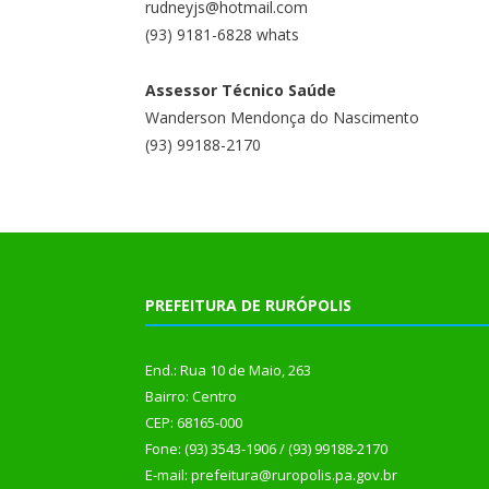
rudneyjs@hotmail.com
(93) 9181-6828 whats
Assessor Técnico Saúde
Wanderson Mendonça do Nascimento
(93) 99188-2170
PREFEITURA DE RURÓPOLIS
End.: Rua 10 de Maio, 263
Bairro: Centro
CEP: 68165-000
Fone: (93) 3543-1906 / (93) 99188-2170
E-mail: prefeitura@ruropolis.pa.gov.br