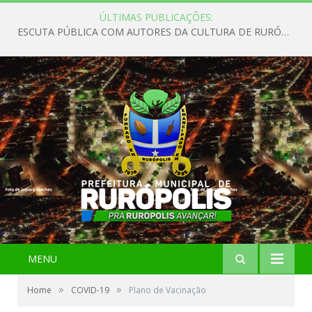
ÚLTIMAS PUBLICAÇÕES:
ESCUTA PÚBLICA COM AUTORES DA CULTURA DE RURÓPOLIS
MENU
»
»
Home
COVID-19
Plano de Vacinação