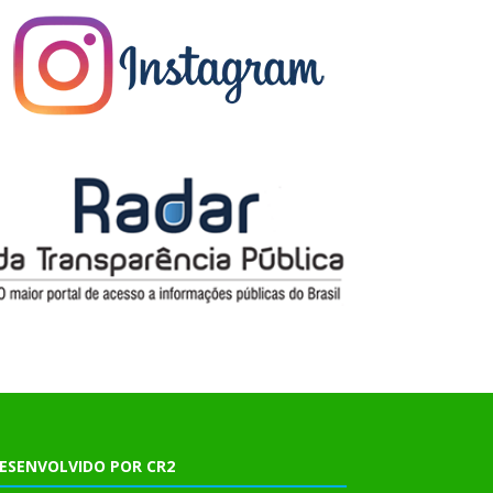
ESENVOLVIDO POR CR2