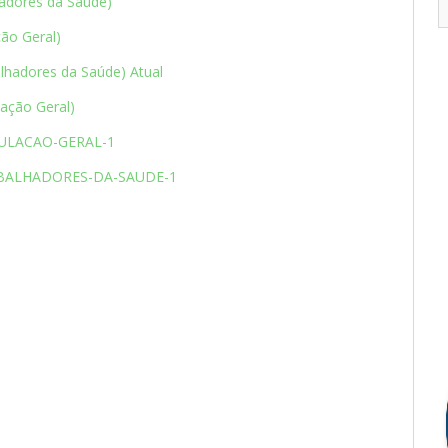
hadores da Saúde)
ção Geral)
lhadores da Saúde) Atual
ação Geral)
ULACAO-GERAL-1
BALHADORES-DA-SAUDE-1