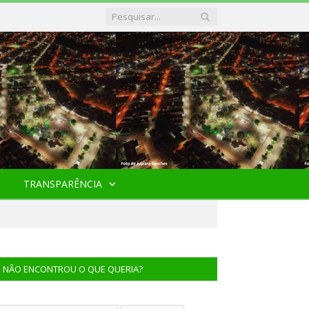
TRANSPARÊNCIA
NÃO ENCONTROU O QUE QUERIA?