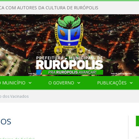
CA COM AUTORES DA CULTURA DE RURÓPOLIS
 MUNICÍPIO
O GOVERNO
PUBLICAÇÕES
o dos Vacinados
DOS