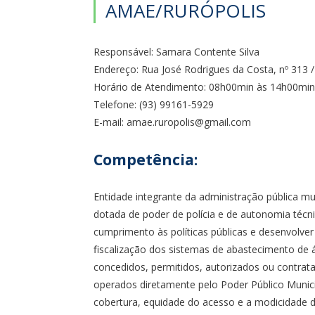
AMAE/RURÓPOLIS
Responsável: Samara Contente Silva
Endereço: Rua José Rodrigues da Costa, nº 313 /
Horário de Atendimento: 08h00min às 14h00min
Telefone: (93) 99161-5929
E-mail: amae.ruropolis@gmail.com
Competência:
Entidade integrante da administração pública mun
dotada de poder de polícia e de autonomia técnic
cumprimento às políticas públicas e desenvolver
fiscalização dos sistemas de abastecimento de 
concedidos, permitidos, autorizados ou contrata
operados diretamente pelo Poder Público Municipa
cobertura, equidade do acesso e a modicidade da