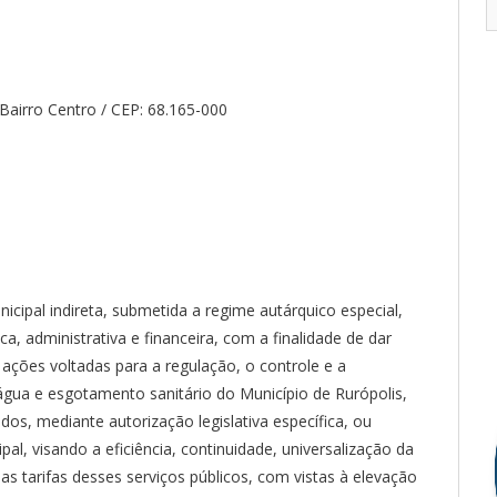
Bairro Centro / CEP: 68.165-000
icipal indireta, submetida a regime autárquico especial,
a, administrativa e financeira, com a finalidade de dar
 ações voltadas para a regulação, o controle e a
água e esgotamento sanitário do Município de Rurópolis,
dos, mediante autorização legislativa específica, ou
l, visando a eficiência, continuidade, universalização da
s tarifas desses serviços públicos, com vistas à elevação