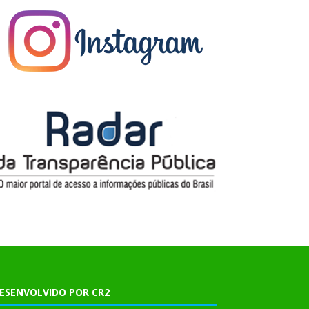
ESENVOLVIDO POR CR2