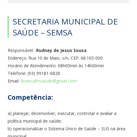
SECRETARIA MUNICIPAL DE
SAÚDE – SEMSA
Responsável:
Rudney de Jesus Sousa
Endereço: Rua 10 de Maio, s/n, CEP: 68.165-000
Horário de Atendimento: 08h00min às 14h00min
Telefone: (93) 99181-6828
Email:
financafmsaude@gmail.com
Competência:
a) planejar, desenvolver, executar, controlar e avaliar a
política municipal de saúde;
b) operacionalizar o Sistema Único de Saúde – SUS na área
municipal;