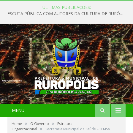
ÚLTIMAS PUBLICAÇÕES:
ESCUTA PÚBLICA COM AUTORES DA CULTURA DE RURÓPOLIS
MENU
»
»
Home
O Governo
Estrutura
»
Organizacional
Secretaria Municipal de Saúde – SEMSA