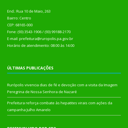
End.: Rua 10 de Maio, 263
Bairro: Centro
CEP: 68165-000
Fone: (93) 3543-1906 / (93) 99188-2170
E-mail: prefeitura@ruropolis.pa.gov.br
Horário de atendimento: 08:00 às 14:00
ÚLTIMAS PUBLICAÇÕES
Rurópolis vivencia dias de fé e devoção com a visita da Imagem
Peregrina de Nossa Senhora de Nazaré
Prefeitura reforça combate às hepatites virais com ações da
campanha Julho Amarelo