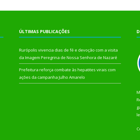
ÚLTIMAS PUBLICAÇÕES
D
Rurópolis vivencia dias de fé e devoção com a visita
da Imagem Peregrina de Nossa Senhora de Nazaré
Prefeitura reforça combate às hepatites virais com
ações da campanha Julho Amarelo
M
R
g
l
C