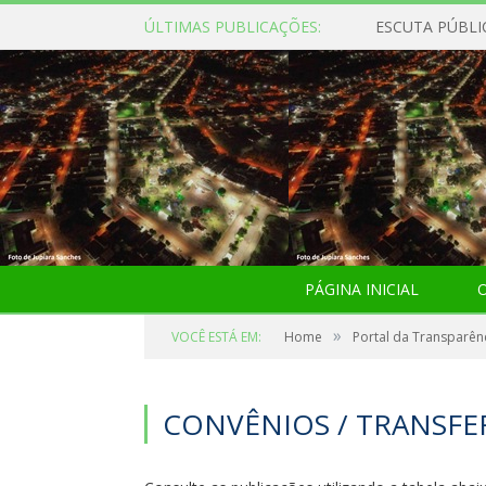
ÚLTIMAS PUBLICAÇÕES:
ESCUTA PÚBLI
PÁGINA INICIAL
O
»
VOCÊ ESTÁ EM:
Home
Portal da Transparên
CONVÊNIOS / TRANSFE