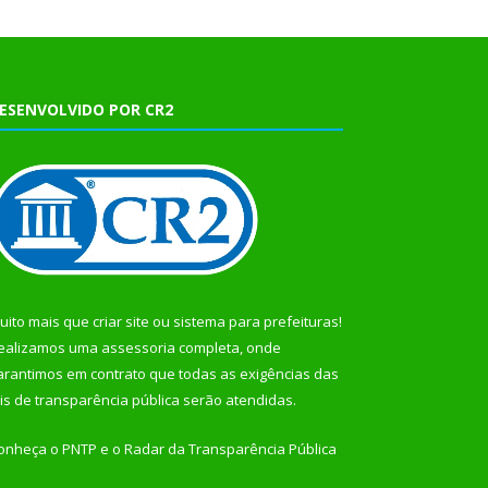
ESENVOLVIDO POR CR2
uito mais que
criar site
ou
sistema para prefeituras
!
ealizamos uma
assessoria
completa, onde
arantimos em contrato que todas as exigências das
eis de transparência pública
serão atendidas.
onheça o
PNTP
e o
Radar da Transparência Pública