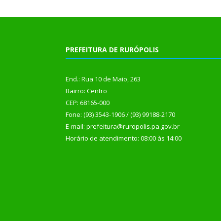
PREFEITURA DE RURÓPOLIS
End.: Rua 10 de Maio, 263
Bairro: Centro
CEP: 68165-000
Fone: (93) 3543-1906 / (93) 99188-2170
E-mail: prefeitura@ruropolis.pa.gov.br
Horário de atendimento: 08:00 às 14:00