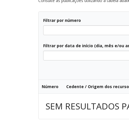
Consulte as publicações utilizando a tabela abai
Filtrar por número
Filtrar por data de início (dia, mês e/ou a
Todos
Número
Cedente / Origem dos recurs
SEM RESULTADOS P