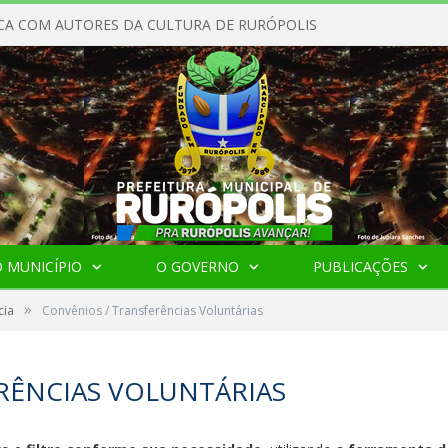
CA COM AUTORES DA CULTURA DE RURÓPOLIS
 MUNICÍPIO
O GOVERNO
PUBLICAÇÕES
»
cia
Convênios / Transferências Voluntárias
RÊNCIAS VOLUNTÁRIAS