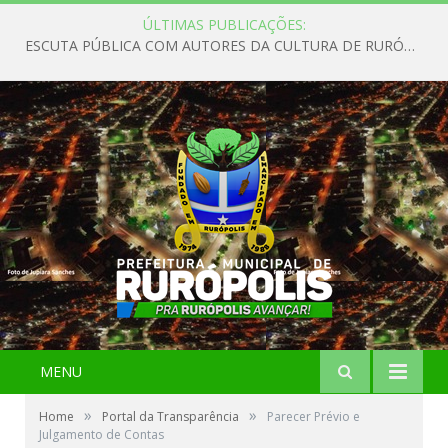
ÚLTIMAS PUBLICAÇÕES:
ESCUTA PÚBLICA COM AUTORES DA CULTURA DE RURÓPOLIS
MENU
»
»
Home
Portal da Transparência
Parecer Prévio e
Julgamento de Contas