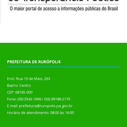
PREFEITURA DE RURÓPOLIS
End.: Rua 10 de Maio, 263
Bairro: Centro
CEP: 68165-000
Fone: (93) 3543-1906 / (93) 99188-2170
E-mail: prefeitura@ruropolis.pa.gov.br
Horário de atendimento: 08:00 às 14:00