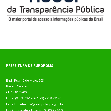
PREFEITURA DE RURÓPOLIS
End.: Rua 10 de Maio, 263
Bairro: Centro
CEP: 68165-000
Fone: (93) 3543-1906 / (93) 99188-2170
E-mail: prefeitura@ruropolis.pa.gov.br
Horário de atendimento: 08:00 às 14:00