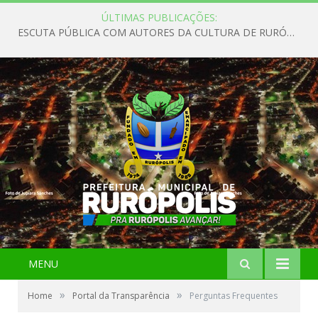
ÚLTIMAS PUBLICAÇÕES:
ESCUTA PÚBLICA COM AUTORES DA CULTURA DE RURÓPOLIS
MENU
»
»
Home
Portal da Transparência
Perguntas Frequentes