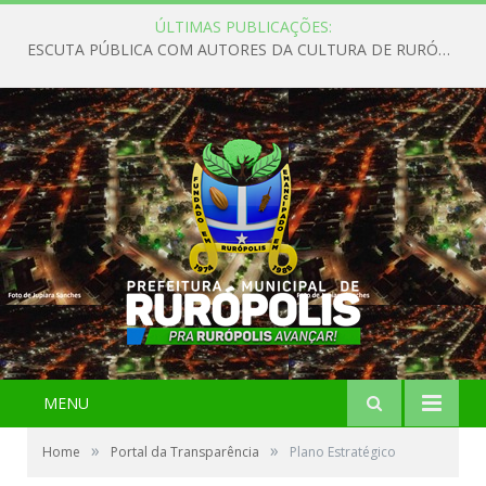
ÚLTIMAS PUBLICAÇÕES:
ESCUTA PÚBLICA COM AUTORES DA CULTURA DE RURÓPOLIS
MENU
»
»
Home
Portal da Transparência
Plano Estratégico