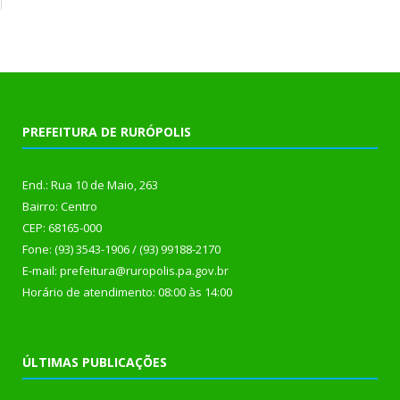
PREFEITURA DE RURÓPOLIS
End.: Rua 10 de Maio, 263
Bairro: Centro
CEP: 68165-000
Fone: (93) 3543-1906 / (93) 99188-2170
E-mail: prefeitura@ruropolis.pa.gov.br
Horário de atendimento: 08:00 às 14:00
ÚLTIMAS PUBLICAÇÕES