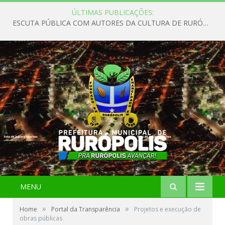
ÚLTIMAS PUBLICAÇÕES:
ESCUTA PÚBLICA COM AUTORES DA CULTURA DE RURÓPOLIS
MENU
»
»
Home
Portal da Transparência
Projetos e execução de
obras públicas