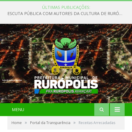
ÚLTIMAS PUBLICAÇÕES:
ESCUTA PÚBLICA COM AUTORES DA CULTURA DE RURÓPOLIS
MENU
»
»
Home
Portal da Transparência
Receitas Arrecadadas