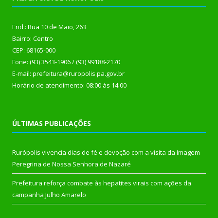
End.: Rua 10 de Maio, 263
Bairro: Centro
CEP: 68165-000
Fone: (93) 3543-1906 / (93) 99188-2170
E-mail: prefeitura@ruropolis.pa.gov.br
Horário de atendimento: 08:00 às 14:00
ÚLTIMAS PUBLICAÇÕES
Rurópolis vivencia dias de fé e devoção com a visita da Imagem
Peregrina de Nossa Senhora de Nazaré
Prefeitura reforça combate às hepatites virais com ações da
campanha Julho Amarelo