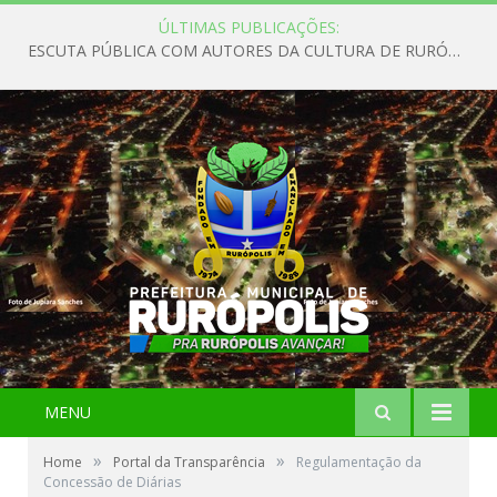
ÚLTIMAS PUBLICAÇÕES:
ESCUTA PÚBLICA COM AUTORES DA CULTURA DE RURÓPOLIS
MENU
»
»
Home
Portal da Transparência
Regulamentação da
Concessão de Diárias