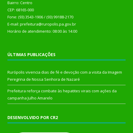
Bairro: Centro
CEP: 68165-000
Fone: (93) 3543-1906 / (93) 99188-2170
E-mail: prefeitura@ruropolis.pa.gov.br
Horário de atendimento: 08:00 às 14:00
ÚLTIMAS PUBLICAÇÕES
Rurópolis vivencia dias de fé e devoção com a visita da Imagem
Peregrina de Nossa Senhora de Nazaré
Prefeitura reforça combate às hepatites virais com ações da
campanha Julho Amarelo
DESENVOLVIDO POR CR2