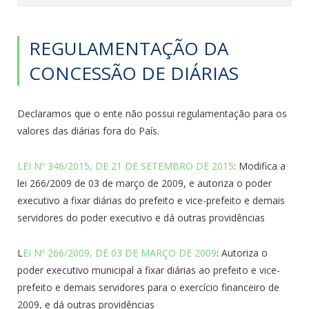
REGULAMENTAÇÃO DA
CONCESSÃO DE DIÁRIAS
Declaramos que o ente não possui
regulamentação
para os
valores das
diárias
fora do P
a
ís.
LEI Nº 346/2015, DE 21 DE SETEMBRO DE 2015
: Modifica a
lei 266/2009 de 03 de março de 2009, e autoriza o poder
executivo a fixar diárias do prefeito e vice-prefeito e demais
servidores do poder executivo e dá outras providências
L
EI Nº 266/2009, DE 03 DE MARÇO DE 2009
: Autoriza o
poder executivo municipal a fixar diárias ao prefeito e vice-
prefeito e demais servidores para o exercício financeiro de
2009, e dá outras providências