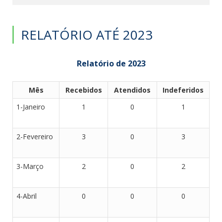
RELATÓRIO ATÉ 2023
Relatório de 2023
Mês
Recebidos
Atendidos
Indeferidos
1-Janeiro
1
0
1
2-Fevereiro
3
0
3
3-Março
2
0
2
4-Abril
0
0
0