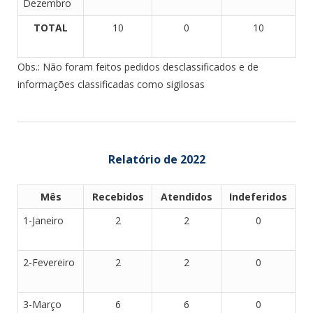
Dezembro
TOTAL
10
0
10
Obs.: Não foram feitos pedidos desclassificados e de
informações classificadas como sigilosas
Relatório de 2022
Mês
Recebidos
Atendidos
Indeferidos
1-Janeiro
2
2
0
2-Fevereiro
2
2
0
3-Março
6
6
0