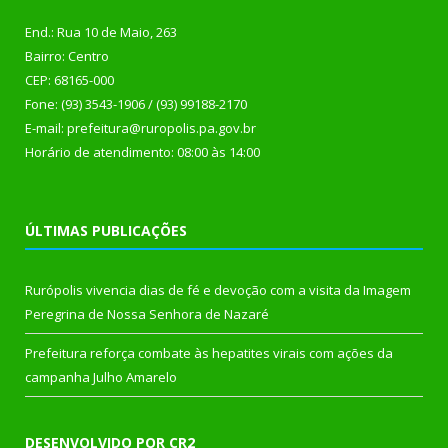
End.: Rua 10 de Maio, 263
Bairro: Centro
CEP: 68165-000
Fone: (93) 3543-1906 / (93) 99188-2170
E-mail: prefeitura@ruropolis.pa.gov.br
Horário de atendimento: 08:00 às 14:00
ÚLTIMAS PUBLICAÇÕES
Rurópolis vivencia dias de fé e devoção com a visita da Imagem
Peregrina de Nossa Senhora de Nazaré
Prefeitura reforça combate às hepatites virais com ações da
campanha Julho Amarelo
DESENVOLVIDO POR CR2