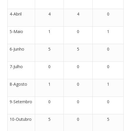
4-Abril
4
4
0
5-Maio
1
0
1
6-Junho
5
5
0
7-Julho
0
0
0
8-Agosto
1
0
1
9-Setembro
0
0
0
10-Outubro
5
0
5