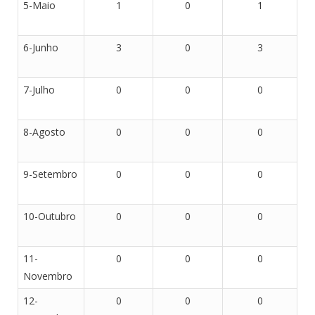
5-Maio
1
0
1
6-Junho
3
0
3
7-Julho
0
0
0
8-Agosto
0
0
0
9-Setembro
0
0
0
10-Outubro
0
0
0
11-
0
0
0
Novembro
12-
0
0
0