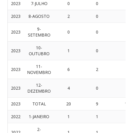
2023
7-JULHO
0
0
0
2023
8-AGOSTO
2
0
2
9-
2023
0
0
0
SETEMBRO
10-
2023
1
0
1
OUTUBRO
11-
2023
6
2
4
NOVEMBRO
12-
2023
4
0
4
DEZEMBRO
2023
TOTAL
20
9
11
2022
1-JANEIRO
1
1
0
2-
2022
1
1
0