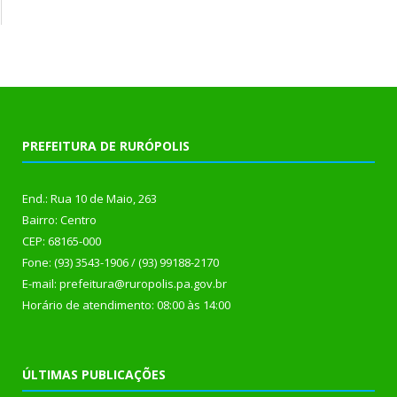
PREFEITURA DE RURÓPOLIS
End.: Rua 10 de Maio, 263
Bairro: Centro
CEP: 68165-000
Fone: (93) 3543-1906 / (93) 99188-2170
E-mail: prefeitura@ruropolis.pa.gov.br
Horário de atendimento: 08:00 às 14:00
ÚLTIMAS PUBLICAÇÕES