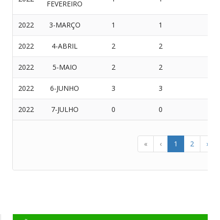
FEVEREIRO
2022
3-MARÇO
1
1
0
2022
4-ABRIL
2
2
0
2022
5-MAIO
2
2
0
2022
6-JUNHO
3
3
0
2022
7-JULHO
0
0
0
«
‹
1
2
›