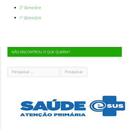
2º Bimestre
1º Bimestre
NÃO ENCONTROU O QUE QUERIA?