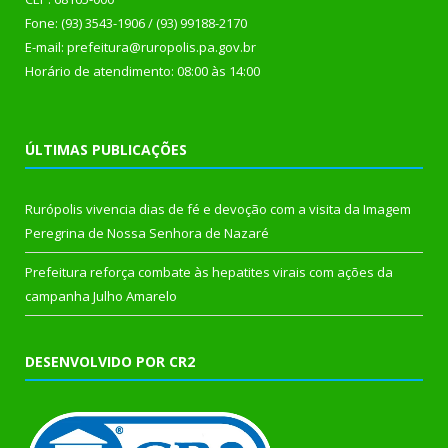
Fone: (93) 3543-1906 / (93) 99188-2170
E-mail: prefeitura@ruropolis.pa.gov.br
Horário de atendimento: 08:00 às 14:00
ÚLTIMAS PUBLICAÇÕES
Rurópolis vivencia dias de fé e devoção com a visita da Imagem
Peregrina de Nossa Senhora de Nazaré
Prefeitura reforça combate às hepatites virais com ações da
campanha Julho Amarelo
DESENVOLVIDO POR CR2