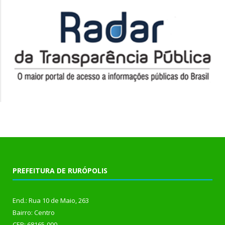
PREFEITURA DE RURÓPOLIS
End.: Rua 10 de Maio, 263
Bairro: Centro
CEP: 68165-000