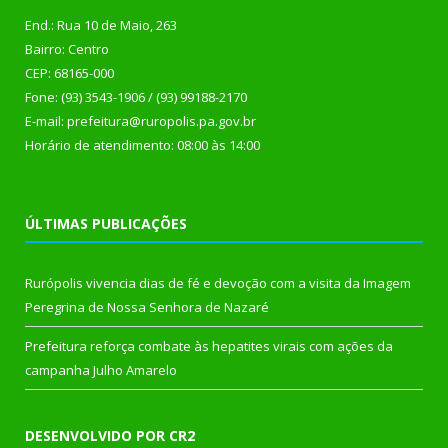
End.: Rua 10 de Maio, 263
Bairro: Centro
CEP: 68165-000
Fone: (93) 3543-1906 / (93) 99188-2170
E-mail: prefeitura@ruropolis.pa.gov.br
Horário de atendimento: 08:00 às 14:00
ÚLTIMAS PUBLICAÇÕES
Rurópolis vivencia dias de fé e devoção com a visita da Imagem
Peregrina de Nossa Senhora de Nazaré
Prefeitura reforça combate às hepatites virais com ações da
campanha Julho Amarelo
DESENVOLVIDO POR CR2