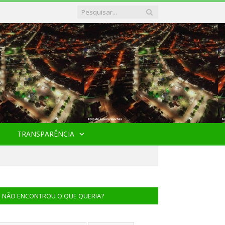
TRANSPARÊNCIA
NÃO ENCONTROU O QUE QUERIA?