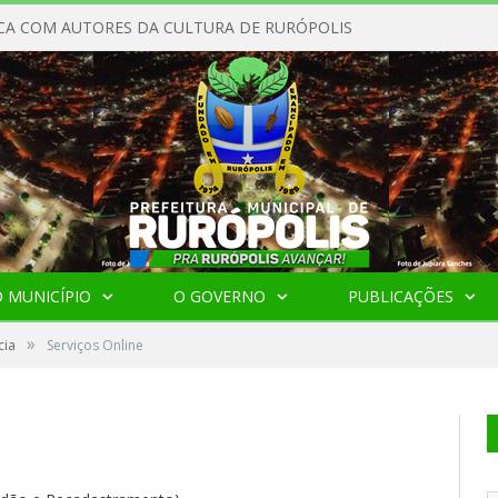
CA COM AUTORES DA CULTURA DE RURÓPOLIS
 MUNICÍPIO
O GOVERNO
PUBLICAÇÕES
»
cia
Serviços Online