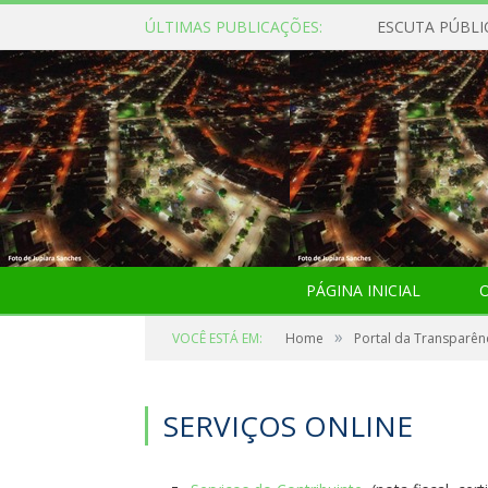
ÚLTIMAS PUBLICAÇÕES:
ESCUTA PÚBLI
PÁGINA INICIAL
O
»
VOCÊ ESTÁ EM:
Home
Portal da Transparên
SERVIÇOS ONLINE