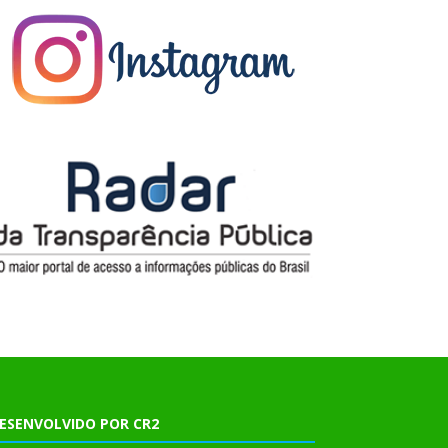
ESENVOLVIDO POR CR2