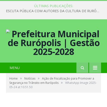
ÚLTIMAS PUBLICAÇÕES:
ESCUTA PÚBLICA COM AUTORES DA CULTURA DE RURÓPOLIS
MENU
»
»
Home
Notícias
Ação de Fiscalização para Promover a
»
Segurança no Trânsito em Rurópolis
WhatsApp Image 2025-
05-24 at 10.51.50