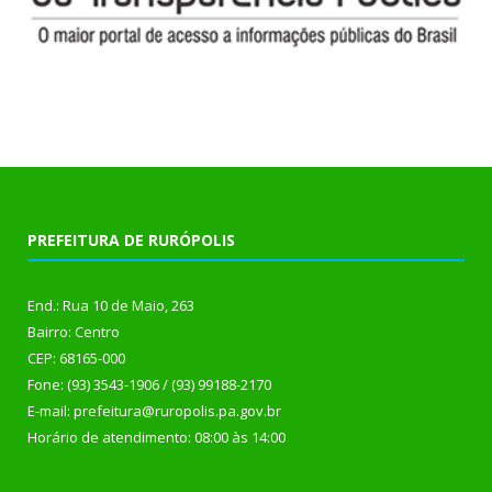
PREFEITURA DE RURÓPOLIS
End.: Rua 10 de Maio, 263
Bairro: Centro
CEP: 68165-000
Fone: (93) 3543-1906 / (93) 99188-2170
E-mail: prefeitura@ruropolis.pa.gov.br
Horário de atendimento: 08:00 às 14:00