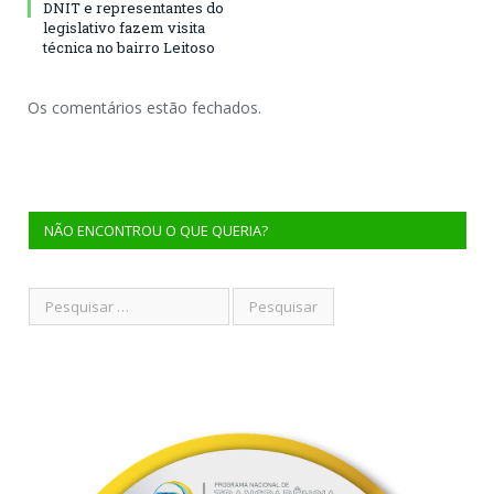
DNIT e representantes do
legislativo fazem visita
técnica no bairro Leitoso
Os comentários estão fechados.
NÃO ENCONTROU O QUE QUERIA?