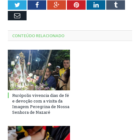
Twitter
Facebook
Google+
Pinterest
LinkedIn
Tumblr
Email
CONTEÚDO RELACIONADO
Rurópolis vivencia dias de fé
e devoção com a visita da
Imagem Peregrina de Nossa
Senhora de Nazaré