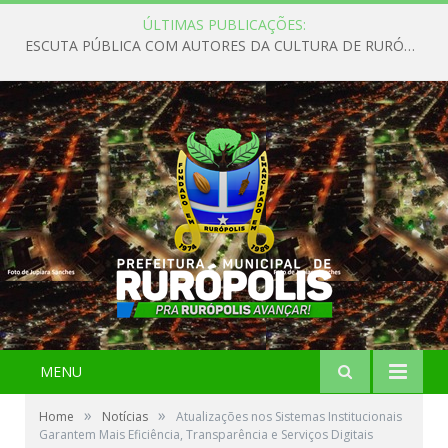
ÚLTIMAS PUBLICAÇÕES:
ESCUTA PÚBLICA COM AUTORES DA CULTURA DE RURÓPOLIS
MENU
»
»
Home
Notícias
Atualizações nos Sistemas Institucionais
Garantem Mais Eficiência, Transparência e Serviços Digitais