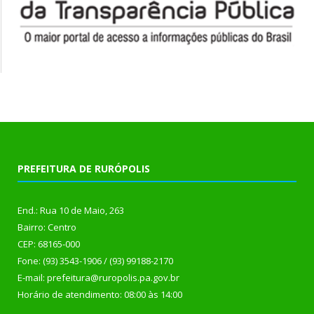
PREFEITURA DE RURÓPOLIS
End.: Rua 10 de Maio, 263
Bairro: Centro
CEP: 68165-000
Fone: (93) 3543-1906 / (93) 99188-2170
E-mail: prefeitura@ruropolis.pa.gov.br
Horário de atendimento: 08:00 às 14:00