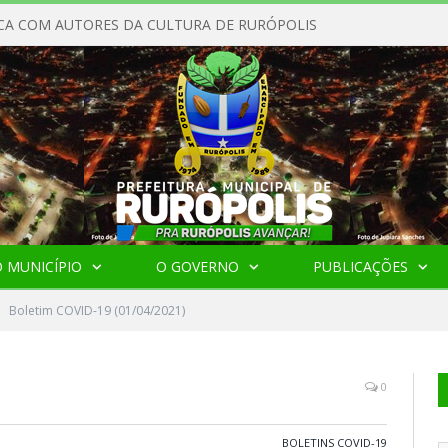
CA COM AUTORES DA CULTURA DE RURÓPOLIS
 MUNICÍPIO
O GOVERNO
PUBLICAÇÕES
Boletim COVID-19 (01/04/2021)
0
BOLETINS COVID-19