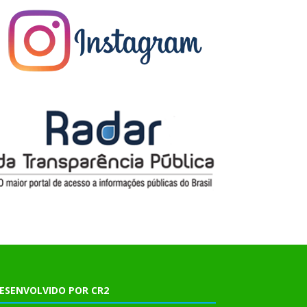
ESENVOLVIDO POR CR2