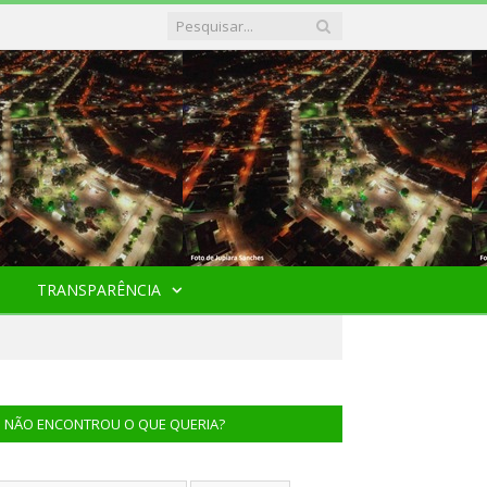
TRANSPARÊNCIA
NÃO ENCONTROU O QUE QUERIA?