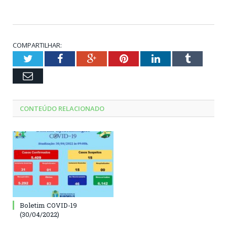
COMPARTILHAR:
Twitter
Facebook
Google+
Pinterest
LinkedIn
Tumblr
Email
CONTEÚDO RELACIONADO
Boletim COVID-19
(30/04/2022)