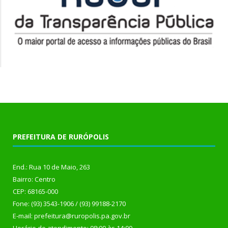
PREFEITURA DE RURÓPOLIS
End.: Rua 10 de Maio, 263
Bairro: Centro
CEP: 68165-000
Fone: (93) 3543-1906 / (93) 99188-2170
E-mail: prefeitura@ruropolis.pa.gov.br