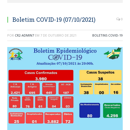
Boletim COVID-19 (07/10/2021)
0
POR
CR2-ADMIN7
EM
7 DE OUTUBRO DE 2021
BOLETINS COVID-19