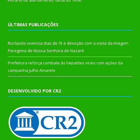
Horário de atendimento: 08:00 às 14:00
ÚLTIMAS PUBLICAÇÕES
Rurópolis vivencia dias de fé e devoção com a visita da Imagem
Peregrina de Nossa Senhora de Nazaré
Prefeitura reforça combate às hepatites virais com ações da
campanha Julho Amarelo
DESENVOLVIDO POR CR2