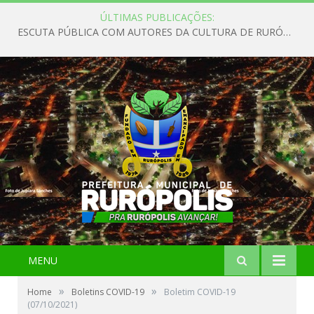
ÚLTIMAS PUBLICAÇÕES:
ESCUTA PÚBLICA COM AUTORES DA CULTURA DE RURÓPOLIS
MENU
»
»
Home
Boletins COVID-19
Boletim COVID-19
(07/10/2021)