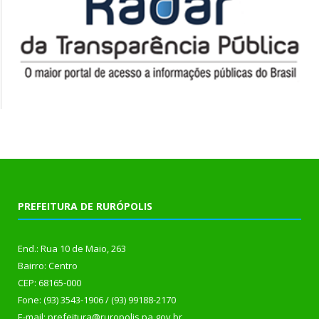
PREFEITURA DE RURÓPOLIS
End.: Rua 10 de Maio, 263
Bairro: Centro
CEP: 68165-000
Fone: (93) 3543-1906 / (93) 99188-2170
E-mail: prefeitura@ruropolis.pa.gov.br