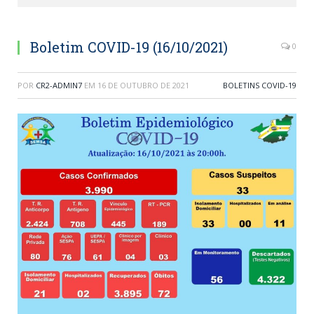
Boletim COVID-19 (16/10/2021)
0
POR
CR2-ADMIN7
EM
16 DE OUTUBRO DE 2021
BOLETINS COVID-19