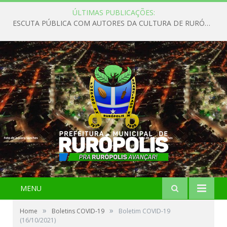
ÚLTIMAS PUBLICAÇÕES:
ESCUTA PÚBLICA COM AUTORES DA CULTURA DE RURÓPOLIS
MENU
»
»
Home
Boletins COVID-19
Boletim COVID-19
(16/10/2021)