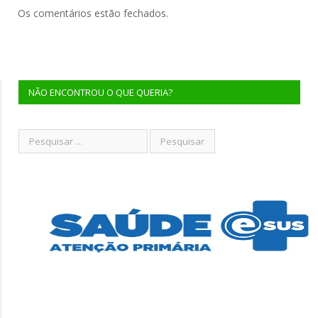
Os comentários estão fechados.
NÃO ENCONTROU O QUE QUERIA?