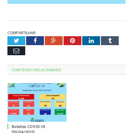
COMPARTILHAR:
Twitter
Facebook
Google+
Pinterest
LinkedIn
Tumblr
Email
CONTEÚDO RELACIONADO
Boletim COVID-19
(30/04/2022)