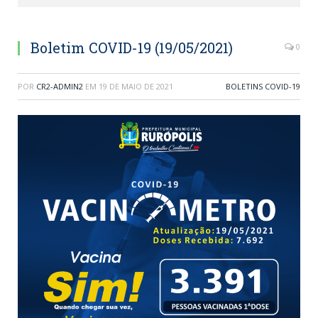
Boletim COVID-19 (19/05/2021)
0
POR
CR2-ADMIN2
EM
19 DE MAIO DE 2021
BOLETINS COVID-19