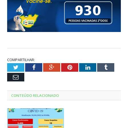
COMPARTILHAR:
Twitter
Facebook
Google+
Pinterest
LinkedIn
Tumblr
Email
CONTEÚDO RELACIONADO