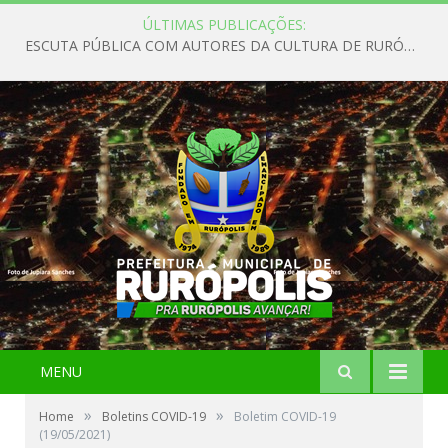
ÚLTIMAS PUBLICAÇÕES:
ESCUTA PÚBLICA COM AUTORES DA CULTURA DE RURÓPOLIS
MENU
»
»
Home
Boletins COVID-19
Boletim COVID-19
(19/05/2021)