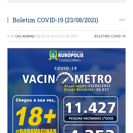
Boletim COVID-19 (23/08/2021)
0
POR
CR2-ADMIN2
EM
23 DE AGOSTO DE 2021
BOLETINS COVID-19