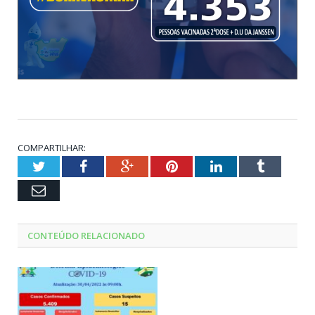
COMPARTILHAR:
Twitter
Facebook
Google+
Pinterest
LinkedIn
Tumblr
Email
CONTEÚDO RELACIONADO