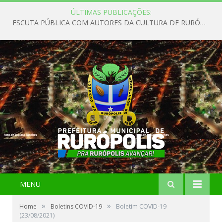
ÚLTIMAS PUBLICAÇÕES:
ESCUTA PÚBLICA COM AUTORES DA CULTURA DE RURÓPOLIS
MENU
»
»
Home
Boletins COVID-19
Boletim COVID-19
(23/08/2021)