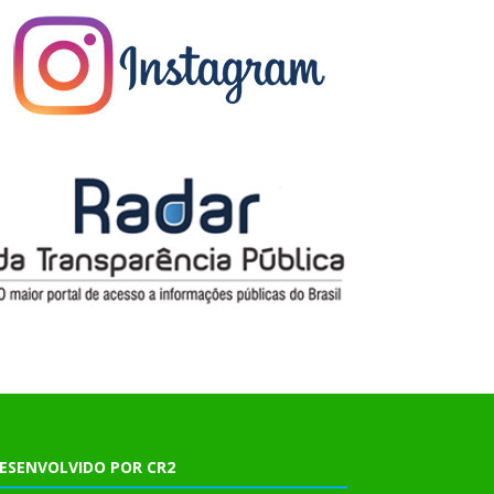
ESENVOLVIDO POR CR2