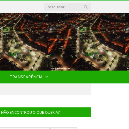
TRANSPARÊNCIA
NÃO ENCONTROU O QUE QUERIA?