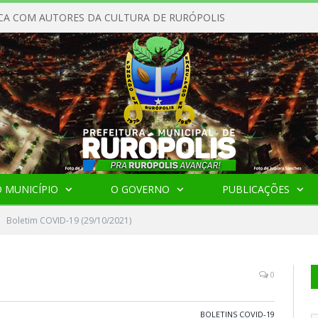
CA COM AUTORES DA CULTURA DE RURÓPOLIS
 MUNICÍPIO
O GOVERNO
PUBLICAÇÕES
Boletim COVID-19 (29/10/2021)
0
BOLETINS COVID-19