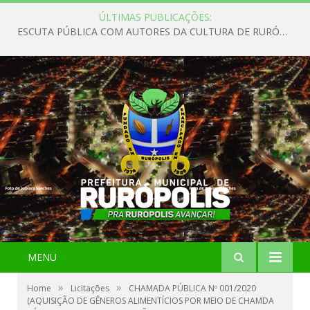
ÚLTIMAS PUBLICAÇÕES:
ESCUTA PÚBLICA COM AUTORES DA CULTURA DE RURÓPOLIS
MENU
»
»
Home
Licitações
CHAMADA PÚBLICA Nº 001/2020
(AQUISIÇÃO DE GÊNEROS ALIMENTÍCIOS POR MEIO DE CHAMDA