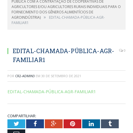
PÚBLICA COM A CONTRATAÇÃO DE COOPERATIVAS DE
AGRICULTORES E/OU AGRICULTORES RURAIS INDIVIDUAIS PARA O
FORNECIMENTO DOS GÊNEROS ALIMENTÍCIOS DE
»
AGROINDÚSTRIA)
EDITAL-CHAMADA-PÚBLICA-AGR-
FAMILIAR1
EDITAL-CHAMADA-PÚBLICA-AGR-
0
FAMILIAR1
POR
CR2-ADMIN3
EM
30 DE SETEMBRO DE 2021
EDITAL-CHAMADA-PÚBLICA-AGR-FAMILIAR1
COMPARTILHAR:
Twitter
Facebook
Google+
Pinterest
LinkedIn
Tumblr