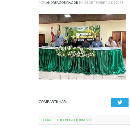
POR
ANDREAGOBIRAGOB
EM
26 DE FEVEREIRO DE 2025
COMPARTILHAR:
Twi
CONTEÚDO RELACIONADO