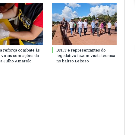
ra reforça combate às
DNIT e representantes do
s virais com ações da
legislativo fazem visita técnica
a Julho Amarelo
no bairro Leitoso