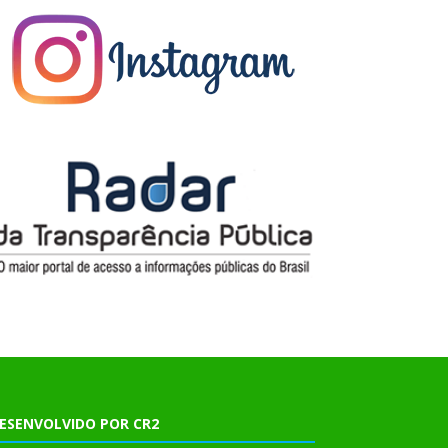
ESENVOLVIDO POR CR2