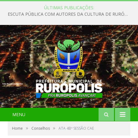
ÚLTIMAS PUBLICAÇÕES:
ESCUTA PÚBLICA COM AUTORES DA CULTURA DE RURÓPOLIS
MENU
»
»
Home
Conselhos
ATA 4Bª SESSÃO CAE