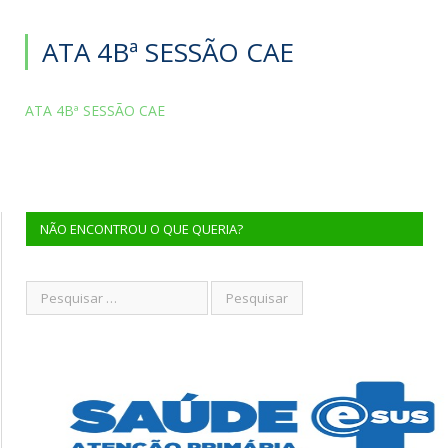
ATA 4Bª SESSÃO CAE
ATA 4Bª SESSÃO CAE
NÃO ENCONTROU O QUE QUERIA?