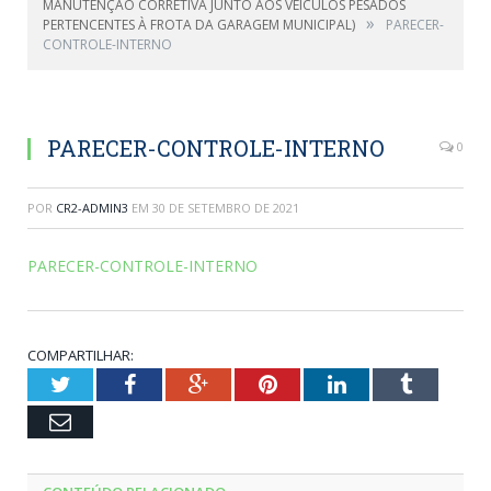
MANUTENÇÃO CORRETIVA JUNTO AOS VEÍCULOS PESADOS
»
PERTENCENTES À FROTA DA GARAGEM MUNICIPAL)
PARECER-
CONTROLE-INTERNO
PARECER-CONTROLE-INTERNO
0
POR
CR2-ADMIN3
EM
30 DE SETEMBRO DE 2021
PARECER-CONTROLE-INTERNO
COMPARTILHAR:
Twitter
Facebook
Google+
Pinterest
LinkedIn
Tumblr
Email