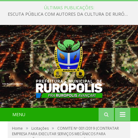
ÚLTIMAS PUBLICAÇÕES:
ESCUTA PÚBLICA COM AUTORES DA CULTURA DE RURÓPOLIS
MENU
»
»
Home
Licitações
CONVITE Nº 001/2019 (CONTRATAR
EMPRESA PARA EXECUTAR SERVIÇOS MECÂNICOS PARA