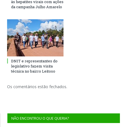
às hepatites virais com ações
da campanha Julho Amarelo
DNIT e representantes do
legislativo fazem visita
técnica no bairro Leitoso
Os comentários estão fechados.
NÃO ENCONTROU O QUE QUERIA?