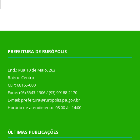
PREFEITURA DE RURÓPOLIS
End.: Rua 10 de Maio, 263
Bairro: Centro
CEP: 68165-000
Fone: (93) 3543-1906 / (93) 99188-2170
E-mail: prefeitura@ruropolis.pa.gov.br
Horário de atendimento: 08:00 às 14:00
ÚLTIMAS PUBLICAÇÕES