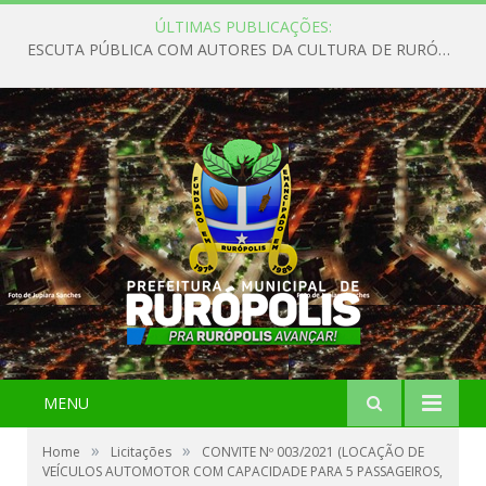
ÚLTIMAS PUBLICAÇÕES:
ESCUTA PÚBLICA COM AUTORES DA CULTURA DE RURÓPOLIS
MENU
»
»
Home
Licitações
CONVITE Nº 003/2021 (LOCAÇÃO DE
VEÍCULOS AUTOMOTOR COM CAPACIDADE PARA 5 PASSAGEIROS,