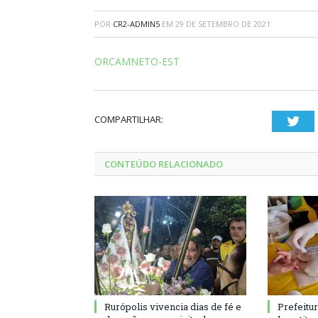
POR
CR2-ADMIN5
EM
29 DE SETEMBRO DE 2021
ORCAMNETO-EST
COMPARTILHAR:
Twi
CONTEÚDO RELACIONADO
Rurópolis vivencia dias de fé e
Prefeitu