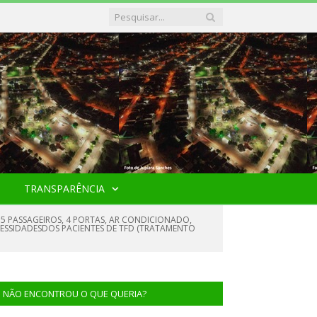
TRANSPARÊNCIA
5 PASSAGEIROS, 4 PORTAS, AR CONDICIONADO,
SSIDADESDOS PACIENTES DE TFD (TRATAMENTO
NÃO ENCONTROU O QUE QUERIA?