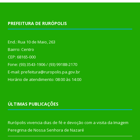
PREFEITURA DE RURÓPOLIS
End.: Rua 10 de Maio, 263
Bairro: Centro
CEP: 68165-000
Fone: (93) 3543-1906 / (93) 99188-2170
E-mail: prefeitura@ruropolis.pa.gov.br
Horário de atendimento: 08:00 às 14:00
ÚLTIMAS PUBLICAÇÕES
Rurópolis vivencia dias de fé e devoção com a visita da Imagem
Peregrina de Nossa Senhora de Nazaré