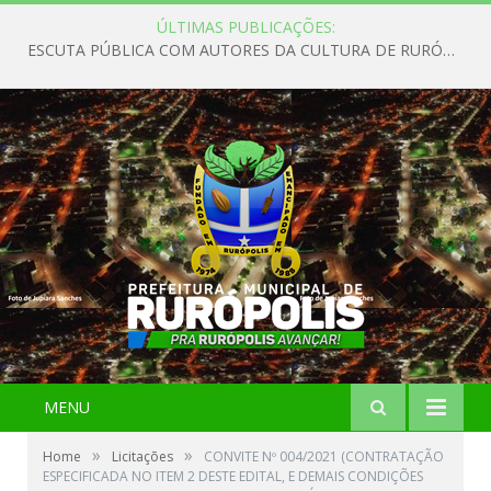
ÚLTIMAS PUBLICAÇÕES:
ESCUTA PÚBLICA COM AUTORES DA CULTURA DE RURÓPOLIS
MENU
»
»
Home
Licitações
CONVITE Nº 004/2021 (CONTRATAÇÃO
ESPECIFICADA NO ITEM 2 DESTE EDITAL, E DEMAIS CONDIÇÕES