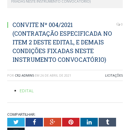
FIXADAS NESTE INSTRUMENTO CONVOCATÓRIO)
CONVITE Nº 004/2021
0
(CONTRATAÇÃO ESPECIFICADA NO
ITEM 2 DESTE EDITAL, E DEMAIS
CONDIÇÕES FIXADAS NESTE
INSTRUMENTO CONVOCATÓRIO)
POR
CR2-ADMIN5
EM
26 DE ABRIL DE 2021
LICITAÇÕES
EDITAL
COMPARTILHAR:
Twitter
Facebook
Google+
Pinterest
LinkedIn
Tumblr