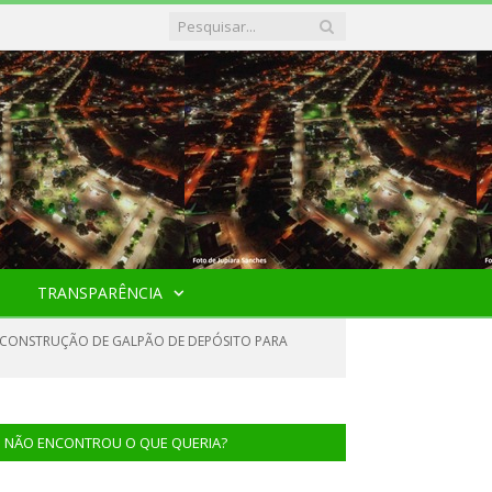
TRANSPARÊNCIA
A CONSTRUÇÃO DE GALPÃO DE DEPÓSITO PARA
NÃO ENCONTROU O QUE QUERIA?