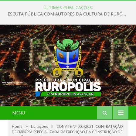
ÚLTIMAS PUBLICAÇÕES:
ESCUTA PÚBLICA COM AUTORES DA CULTURA DE RURÓPOLIS
MENU
»
»
Home
Licitações
CONVITE Nº 005/2021 (CONTRATAÇÃO
DE EMPRESA ESPECIALIZADA EM EXECUÇÃO DA CONSTRUÇÃO DE