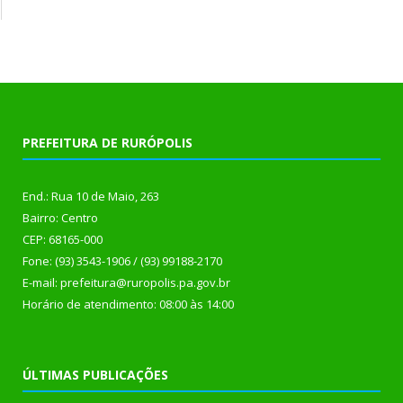
PREFEITURA DE RURÓPOLIS
End.: Rua 10 de Maio, 263
Bairro: Centro
CEP: 68165-000
Fone: (93) 3543-1906 / (93) 99188-2170
E-mail: prefeitura@ruropolis.pa.gov.br
Horário de atendimento: 08:00 às 14:00
ÚLTIMAS PUBLICAÇÕES