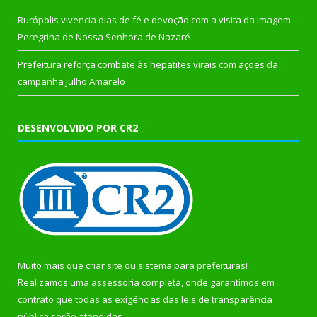
Rurópolis vivencia dias de fé e devoção com a visita da Imagem
Peregrina de Nossa Senhora de Nazaré
Prefeitura reforça combate às hepatites virais com ações da
campanha Julho Amarelo
DESENVOLVIDO POR CR2
Muito mais que
criar site
ou
sistema para prefeituras
!
Realizamos uma
assessoria
completa, onde garantimos em
contrato que todas as exigências das
leis de transparência
pública
serão atendidas.