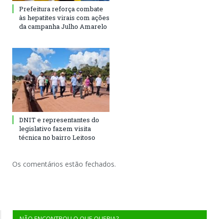
Prefeitura reforça combate
às hepatites virais com ações
da campanha Julho Amarelo
DNIT e representantes do
legislativo fazem visita
técnica no bairro Leitoso
Os comentários estão fechados.
NÃO ENCONTROU O QUE QUERIA?