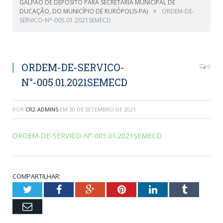
GALPÃO DE DEPÓSITO PARA SECRETARIA MUNICIPAL DE
»
DUCAÇÃO, DO MUNICÍPIO DE RURÓPOLIS-PA)
ORDEM-DE-
SERVICO-N°-005.01.2021SEMECD
ORDEM-DE-SERVICO-
0
N°-005.01.2021SEMECD
POR
CR2-ADMIN5
EM
30 DE SETEMBRO DE 2021
ORDEM-DE-SERVICO-N°-005.01.2021SEMECD
COMPARTILHAR:
Twitter
Facebook
Google+
Pinterest
LinkedIn
Tumblr
Email