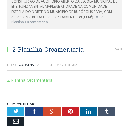
CONSTRUÇÃO DE AUDITÓRIO ABERTO DA ESCOLA MUNICIPAL DE
ENS. FUNDAMENTAL MARLENE ANDRADE NA COMUNIDADE
ESTRELA DO NORTE NO MUNICÍPIO DE RURÓPOLIS PARÁ, COM
»
ÁREA CONSTRUÍDA DE APROXIDAMENTE 180,00M²)
2-
Planilha-Orcamentaria
2-Planilha-Orcamentaria
0
POR
CR2-ADMIN5
EM
30 DE SETEMBRO DE 2021
2-Planilha-Orcamentaria
COMPARTILHAR:
Twitter
Facebook
Google+
Pinterest
LinkedIn
Tumblr
Email