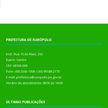
PREFEITURA DE RURÓPOLIS
End.: Rua 10 de Maio, 263
Bairro: Centro
CEP: 68165-000
Fone: (93) 3543-1906 / (93) 99188-2170
E-mail: prefeitura@ruropolis.pa.gov.br
Horário de atendimento: 08:00 às 14:00
ÚLTIMAS PUBLICAÇÕES