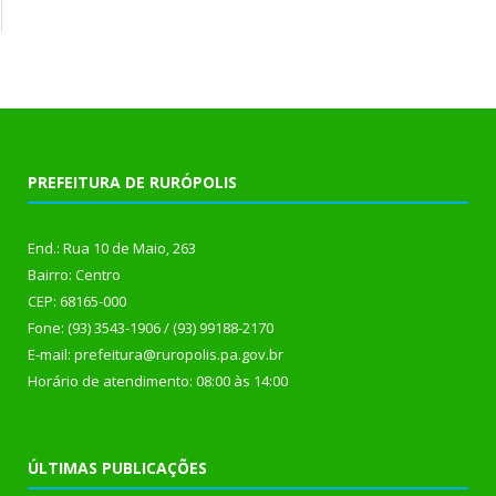
PREFEITURA DE RURÓPOLIS
End.: Rua 10 de Maio, 263
Bairro: Centro
CEP: 68165-000
Fone: (93) 3543-1906 / (93) 99188-2170
E-mail: prefeitura@ruropolis.pa.gov.br
Horário de atendimento: 08:00 às 14:00
ÚLTIMAS PUBLICAÇÕES