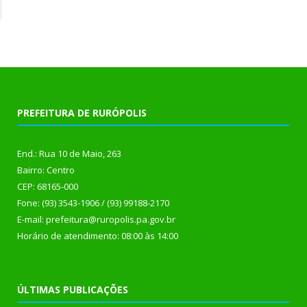
PREFEITURA DE RURÓPOLIS
End.: Rua 10 de Maio, 263
Bairro: Centro
CEP: 68165-000
Fone: (93) 3543-1906 / (93) 99188-2170
E-mail: prefeitura@ruropolis.pa.gov.br
Horário de atendimento: 08:00 às 14:00
ÚLTIMAS PUBLICAÇÕES