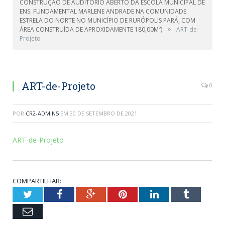
CONSTRUÇÃO DE AUDITÓRIO ABERTO DA ESCOLA MUNICIPAL DE
ENS. FUNDAMENTAL MARLENE ANDRADE NA COMUNIDADE
ESTRELA DO NORTE NO MUNICÍPIO DE RURÓPOLIS PARÁ, COM
»
ÁREA CONSTRUÍDA DE APROXIDAMENTE 180,00M²)
ART-de-
Projeto
ART-de-Projeto
0
POR
CR2-ADMIN5
EM
30 DE SETEMBRO DE 2021
ART-de-Projeto
COMPARTILHAR:
Twitter
Facebook
Google+
Pinterest
LinkedIn
Tumblr
Email