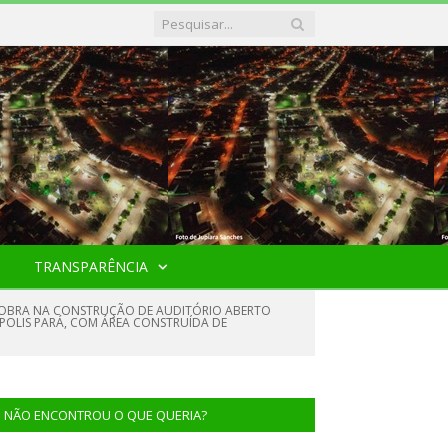
TRANSPARÊNCIA
E OBRA NA CONSTRUÇÃO DE AUDITÓRIO ABERTO
POLIS PARÁ, COM ÁREA CONSTRUÍDA DE
NÃO ENCONTROU O QUE QUERIA?