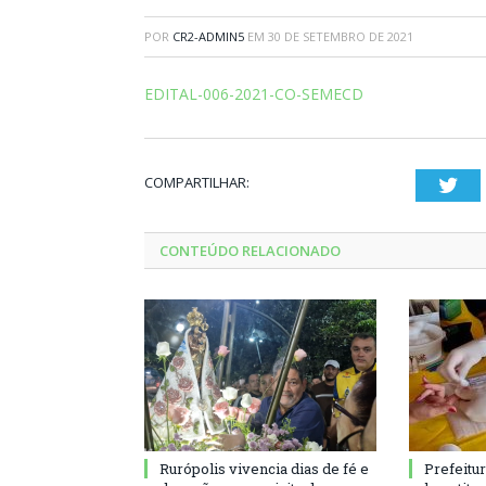
POR
CR2-ADMIN5
EM
30 DE SETEMBRO DE 2021
EDITAL-006-2021-CO-SEMECD
COMPARTILHAR:
Twi
CONTEÚDO RELACIONADO
Rurópolis vivencia dias de fé e
Prefeitu