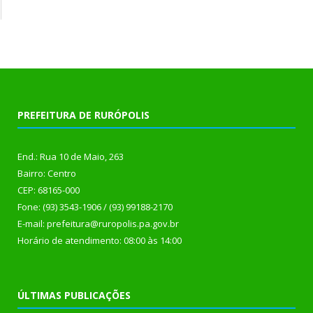
PREFEITURA DE RURÓPOLIS
End.: Rua 10 de Maio, 263
Bairro: Centro
CEP: 68165-000
Fone: (93) 3543-1906 / (93) 99188-2170
E-mail: prefeitura@ruropolis.pa.gov.br
Horário de atendimento: 08:00 às 14:00
ÚLTIMAS PUBLICAÇÕES