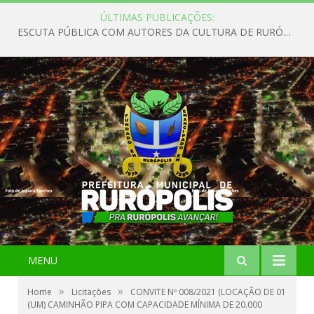
ÚLTIMAS PUBLICAÇÕES:
ESCUTA PÚBLICA COM AUTORES DA CULTURA DE RURÓPOLIS
MENU
»
»
Home
Licitações
CONVITE Nº 008/2021 (LOCAÇÃO DE 01
(UM) CAMINHÃO PIPA COM CAPACIDADE MÍNIMA DE 20.000