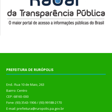
PREFEITURA DE RURÓPOLIS
End.: Rua 10 de Maio, 263
Bairro: Centro
CEP: 68165-000
Fone: (93) 3543-1906 / (93) 99188-2170
E-mail: prefeitura@ruropolis.pa.gov.br