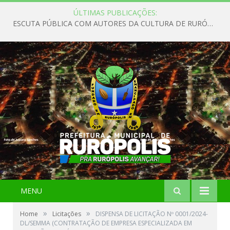
ÚLTIMAS PUBLICAÇÕES:
ESCUTA PÚBLICA COM AUTORES DA CULTURA DE RURÓPOLIS
MENU
»
»
Home
Licitações
DISPENSA DE LICITAÇÃO Nº 0001/2024-
DL/SEMMA (CONTRATAÇÃO DE EMPRESA ESPECIALIZADA EM