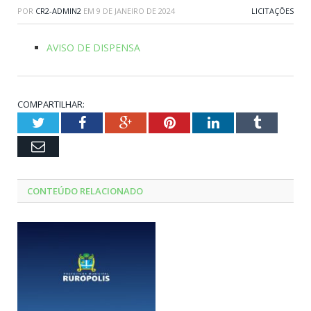
POR
CR2-ADMIN2
EM
9 DE JANEIRO DE 2024
LICITAÇÕES
AVISO DE DISPENSA
COMPARTILHAR:
Twitter
Facebook
Google+
Pinterest
LinkedIn
Tumblr
Email
CONTEÚDO RELACIONADO