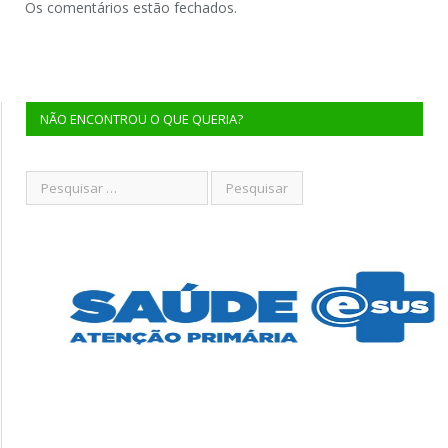
Os comentários estão fechados.
NÃO ENCONTROU O QUE QUERIA?