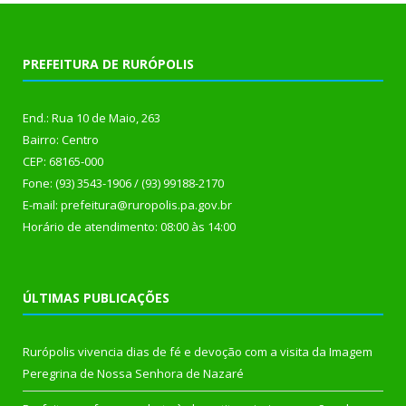
PREFEITURA DE RURÓPOLIS
End.: Rua 10 de Maio, 263
Bairro: Centro
CEP: 68165-000
Fone: (93) 3543-1906 / (93) 99188-2170
E-mail: prefeitura@ruropolis.pa.gov.br
Horário de atendimento: 08:00 às 14:00
ÚLTIMAS PUBLICAÇÕES
Rurópolis vivencia dias de fé e devoção com a visita da Imagem
Peregrina de Nossa Senhora de Nazaré