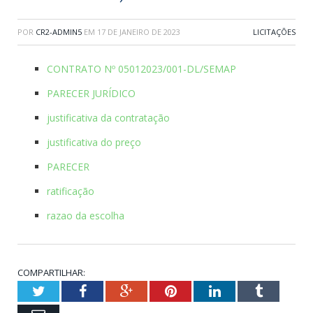
POR
CR2-ADMIN5
EM
17 DE JANEIRO DE 2023
LICITAÇÕES
CONTRATO Nº 05012023/001-DL/SEMAP
PARECER JURÍDICO
justificativa da contratação
justificativa do preço
PARECER
ratificação
razao da escolha
COMPARTILHAR:
Twitter
Facebook
Google+
Pinterest
LinkedIn
Tumblr