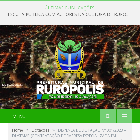
ÚLTIMAS PUBLICAÇÕES:
ESCUTA PÚBLICA COM AUTORES DA CULTURA DE RURÓPOLIS
MENU
»
»
Home
Licitações
DISPENSA DE LICITAÇÃO Nº 001/2023 –
DL/SEMAP (CONTRATAÇÃO DE EMPRESA ESPECIALIZADA EM