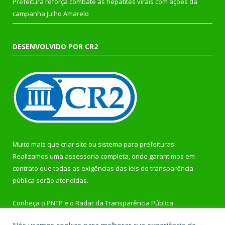
Prefeitura reforça combate às hepatites virais com ações da
campanha Julho Amarelo
DESENVOLVIDO POR CR2
Muito mais que
criar site
ou
sistema para prefeituras
!
Realizamos uma
assessoria
completa, onde garantimos em
contrato que todas as exigências das
leis de transparência
pública
serão atendidas.
Conheça o
PNTP
e o
Radar da Transparência Pública