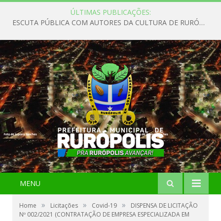
ÚLTIMAS PUBLICAÇÕES:
ESCUTA PÚBLICA COM AUTORES DA CULTURA DE RURÓPOLIS
MENU
»
»
»
Home
Licitações
Covid-19
DISPENSA DE LICITAÇÃO
Nº 002/2021 (CONTRATAÇÃO DE EMPRESA ESPECIALIZADA EM