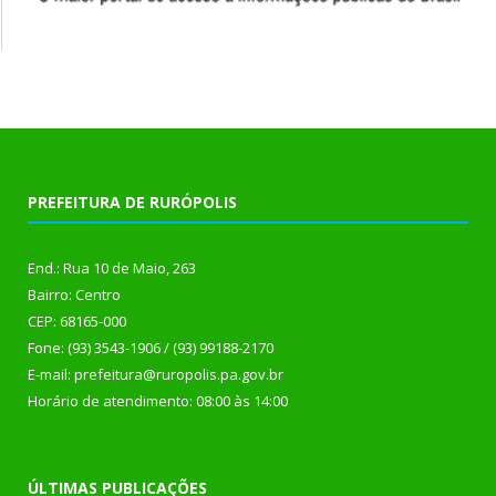
PREFEITURA DE RURÓPOLIS
End.: Rua 10 de Maio, 263
Bairro: Centro
CEP: 68165-000
Fone: (93) 3543-1906 / (93) 99188-2170
E-mail: prefeitura@ruropolis.pa.gov.br
Horário de atendimento: 08:00 às 14:00
ÚLTIMAS PUBLICAÇÕES