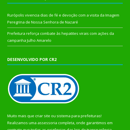
Rurópolis vivencia dias de fé e devoção com a visita da Imagem
Peregrina de Nossa Senhora de Nazaré
Prefeitura reforça combate às hepatites virais com ações da
campanha Julho Amarelo
DESENVOLVIDO POR CR2
Muito mais que
criar site
ou
sistema para prefeituras
!
Realizamos uma
assessoria
completa, onde garantimos em
contrato que todas as exigências das
leis de transparência